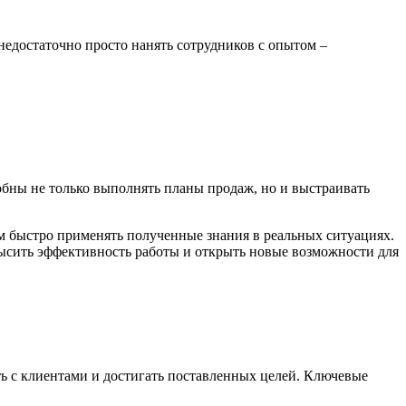
едостаточно просто нанять сотрудников с опытом –
бны не только выполнять планы продаж, но и выстраивать
м быстро применять полученные знания в реальных ситуациях.
ысить эффективность работы и открыть новые возможности для
ь с клиентами и достигать поставленных целей. Ключевые