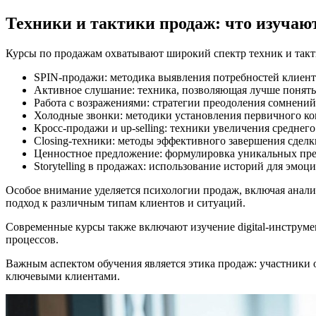
Техники и тактики продаж: что изучают
Курсы по продажам охватывают широкий спектр техник и такт
SPIN-продажи: методика выявления потребностей клиента
Активное слушание: техника, позволяющая лучше понять
Работа с возражениями: стратегии преодоления сомнений
Холодные звонки: методики установления первичного ко
Кросс-продажи и up-selling: техники увеличения среднего
Closing-техники: методы эффективного завершения сделк
Ценностное предложение: формулировка уникальных пре
Storytelling в продажах: использование историй для эмо
Особое внимание уделяется психологии продаж, включая анализ
подход к различным типам клиентов и ситуаций.
Современные курсы также включают изучение digital-инструме
процессов.
Важным аспектом обучения является этика продаж: участники 
ключевыми клиентами.