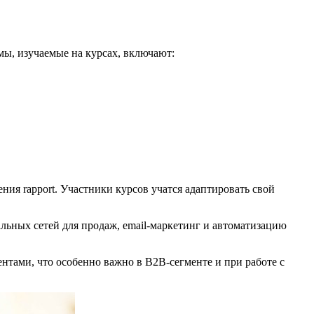
ы, изучаемые на курсах, включают:
ия rapport. Участники курсов учатся адаптировать свой
льных сетей для продаж, email-маркетинг и автоматизацию
тами, что особенно важно в B2B-сегменте и при работе с