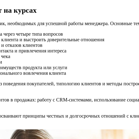
 на курсах
ик, необходимых для успешной работы менеджера. Основные тем
 через четыре типа вопросов
 клиента и выстроить доверительные отношения
 и отказов клиентов
нтакта и привлечения интереса
 чека
и
имуществ продукта или услуги
ционального вовлечения клиента
 поведения покупателей, типологию клиентов и методы построен
нтов в продажах: работу с CRM-системами, использование социа
осваивают принципы честных и долгосрочных отношений с клиен