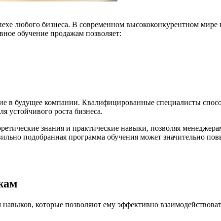
ехе любого бизнеса. В современном высококонкурентном мире н
вное обучение продажам позволяет:
ие в будущее компании. Квалифицированные специалисты спосо
я устойчивого роста бизнеса.
ретические знания и практические навыки, позволяя менеджера
авильно подобранная программа обучения может значительно пов
жам
навыков, которые позволяют ему эффективно взаимодействоват