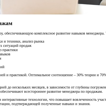
дажам
у, обеспечивающую комплексное развитие навыков менеджера. 
и и техники, анализ рынка
ых ситуаций продаж
з практики
авыков
м
ний
ией и практикой. Оптимальное соотношение – 30% теории и 70% 
дней до нескольких месяцев, в зависимости от глубины погруж
 обеспечивают всестороннее развитие менеджера по продажам.
 интерактивные технологии, что повышает вовлеченность учас
естации, подтверждающей полученные навыки и знания.